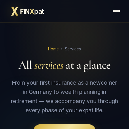
FIN
X
pat
Home
›
Services
All
services
at a glance
From your first insurance as a newcomer
in Germany to wealth planning in
retirement — we accompany you through
every phase of your expat life.