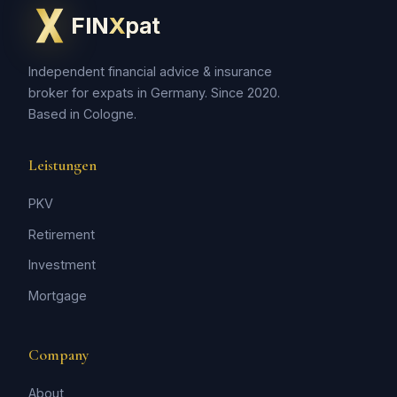
FIN
X
pat
Independent financial advice & insurance
broker for expats in Germany. Since 2020.
Based in Cologne.
Leistungen
PKV
Retirement
Investment
Mortgage
Company
About