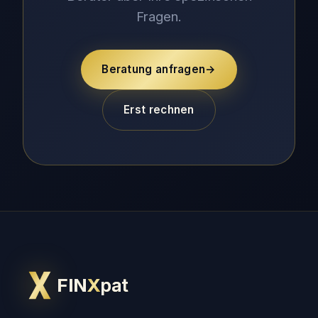
Fragen.
Beratung anfragen
→
Erst rechnen
FIN
X
pat