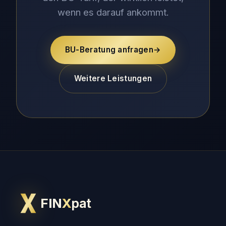
wenn es darauf ankommt.
BU-Beratung anfragen
→
Weitere Leistungen
FIN
X
pat