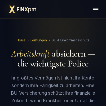
FIN
X
pat
Home
›
Leistungen
› BU & Einkommensschutz
Arbeitskraft
absichern —
die wichtigste Police
Ihr größtes Vermögen ist nicht Ihr Konto,
sondern Ihre Fähigkeit zu arbeiten. Eine
BU-Versicherung schützt Ihre finanzielle
Zukunft, wenn Krankheit oder Unfall die